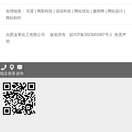
友情链接：
百度
|
网新科技
|
诏业科技
|
网站优化
|
徽商网
|
网站设计
|
网站制作
合肥金莱化工有限公司 版权所有
皖ICP备2023001087号-1
免责声
明
电话
联系
咨询